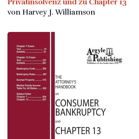
Privatinsolvenz und zu Chapter 13
von Harvey J. Williamson