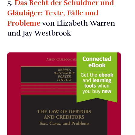
Das Recht der Schuldner und
5.
Gläubiger: Texte, Fälle und
Probleme
von Elizabeth Warren
und Jay Westbrook