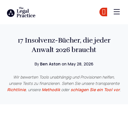
The Legal Practice
Tr
Tr
Skip to main content
17 Insolvenz-Bücher, die jeder
Anwalt 2026 braucht
By
Ben Aston
on May 28, 2026
Wir bewerten Tools unabhängig und Provisionen helfen,
unsere Tests zu finanzieren. Sehen Sie unsere transparente
Richtlinie
, unsere
Methodik
oder
schlagen Sie ein Tool vor
.