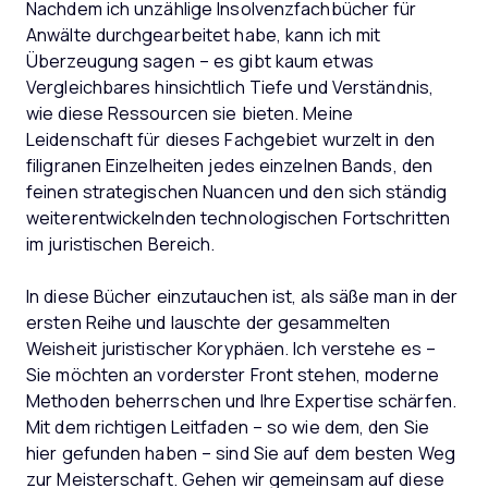
Nachdem ich unzählige Insolvenzfachbücher für
Anwälte durchgearbeitet habe, kann ich mit
Überzeugung sagen – es gibt kaum etwas
Vergleichbares hinsichtlich Tiefe und Verständnis,
wie diese Ressourcen sie bieten. Meine
Leidenschaft für dieses Fachgebiet wurzelt in den
filigranen Einzelheiten jedes einzelnen Bands, den
feinen strategischen Nuancen und den sich ständig
weiterentwickelnden technologischen Fortschritten
im juristischen Bereich.
In diese Bücher einzutauchen ist, als säße man in der
ersten Reihe und lauschte der gesammelten
Weisheit juristischer Koryphäen. Ich verstehe es –
Sie möchten an vorderster Front stehen, moderne
Methoden beherrschen und Ihre Expertise schärfen.
Mit dem richtigen Leitfaden – so wie dem, den Sie
hier gefunden haben – sind Sie auf dem besten Weg
zur Meisterschaft. Gehen wir gemeinsam auf diese