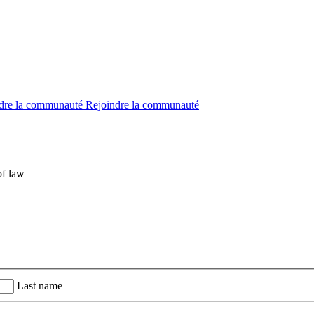
dre la communauté
Rejoindre la communauté
of law
Last name