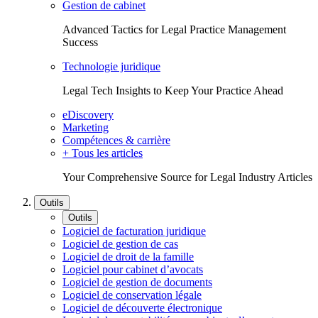
Gestion de cabinet
Advanced Tactics for Legal Practice Management
Success
Technologie juridique
Legal Tech Insights to Keep Your Practice Ahead
eDiscovery
Marketing
Compétences & carrière
+ Tous les articles
Your Comprehensive Source for Legal Industry Articles
Outils
Outils
Logiciel de facturation juridique
Logiciel de gestion de cas
Logiciel de droit de la famille
Logiciel pour cabinet d’avocats
Logiciel de gestion de documents
Logiciel de conservation légale
Logiciel de découverte électronique