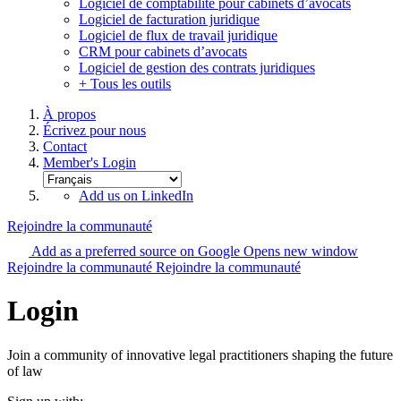
Logiciel de comptabilité pour cabinets d’avocats
Logiciel de facturation juridique
Logiciel de flux de travail juridique
CRM pour cabinets d’avocats
Logiciel de gestion des contrats juridiques
+ Tous les outils
À propos
Écrivez pour nous
Contact
Member's Login
Add us on LinkedIn
Rejoindre la communauté
Add as a preferred source on Google
Opens new window
Rejoindre la communauté
Rejoindre la communauté
Login
Join a community of innovative legal practitioners shaping the future
of law