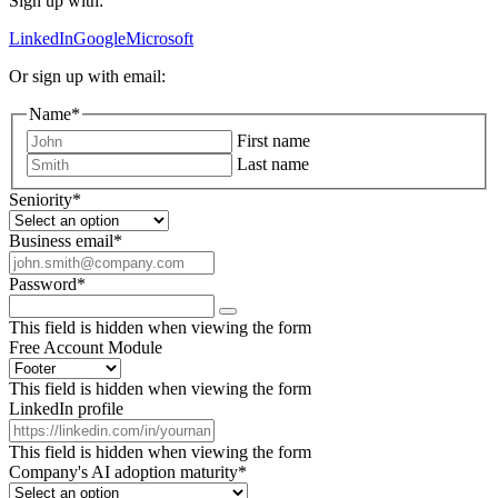
Sign up with:
LinkedIn
Google
Microsoft
Or sign up with email:
Name
*
First name
Last name
Seniority
*
Business email
*
Password
*
This field is hidden when viewing the form
Free Account Module
This field is hidden when viewing the form
LinkedIn profile
This field is hidden when viewing the form
Company's AI adoption maturity
*