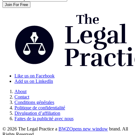
Like us on Facebook
Add us on LinkedIn
About
Contact
Conditions générales
Politique de confidentialité
Divulgation d’affiliation
Faites de la publicité avec nous
© 2026 The Legal Practice a
BWZ
Opens new window
brand. All
Rights Reserved.