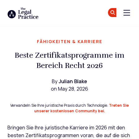
The Legal Practice
Tr
Tr
Skip to main content
FÄHIGKEITEN & KARRIERE
Beste Zertifikatsprogramme im
Bereich Recht 2026
By
Julian Blake
on May 28, 2026
Verwandeln Sie Ihre juristische Praxis durch Technologie.
Treten Sie
unserer kostenlosen Community bei.
Bringen Sie Ihre juristische Karriere im 2026 mit den
besten Zertifikatsprogrammen voran, die auf die sich