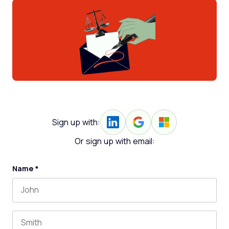
Sign up with:
Or sign up with email:
Name
*
First name