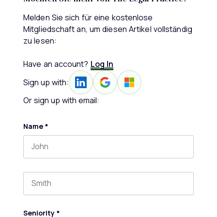
Melden Sie sich für eine kostenlose
Mitgliedschaft an, um diesen Artikel vollständig
zu lesen:
Have an account?
Log In
Sign up with:
Or sign up with email:
Name
*
First name
Last name
Seniority
*