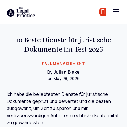
The Legal Practice
Tr
Tr
Skip to main content
10 Beste Dienste für juristische
Dokumente im Test 2026
FALLMANAGEMENT
By
Julian Blake
on May 28, 2026
Ich habe die beliebtesten Dienste für juristische
Dokumente geprüft und bewertet und die besten
ausgewählt, um Zeit zu sparen und mit
vertrauenswürdigen Anbietern rechtliche Konformität
zu gewährleisten.