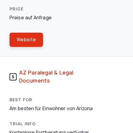
Preise auf Anfrage
Website
AZ Paralegal & Legal
5
Documents
Am besten für Einwohner von Arizona
Kostenlose Erstberatung verfügbar