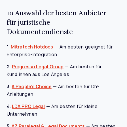
10 Auswahl der besten Anbieter
für juristische
Dokumentendienste
1.
Mitratech Hotdocs
—
Am besten geeignet für
Enterprise-Integration
2.
Progresso Legal Group
—
Am besten für
Kund:innen aus Los Angeles
3.
A People's Choice
—
Am besten für DIY-
Anleitungen
4.
LDA PRO Legal
—
Am besten für kleine
Unternehmen
5.
AZ Paralegal & Legal Documents
—
Am besten