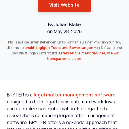
Opens New Window
Visit Website
By
Julian Blake
on May 28, 2026
Klicks auf die untenstehenden Links können zu einer Provision führen,
die unsere
unabhängigen Tests und Bewertungen
von Software und
Dienstleistungen unterstützt.
Erfahren Sie mehr darüber, wie wir
transparent bleiben
.
BRYTER is a
legal matter management software
designed to help legal teams automate workflows
and centralize case information. For legal tech
researchers comparing legal matter management
software, BRYTER offers a no-code approach that