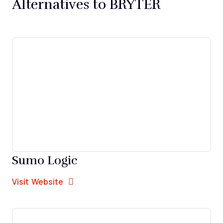
Alternatives to BRYTER
Sumo Logic
Opens new window
Opens New Window
Visit Website