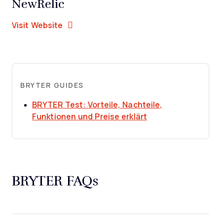
NewRelic
Opens new window
Opens New Window
Visit Website
BRYTER GUIDES
BRYTER Test: Vorteile, Nachteile,
Opens new windo
Funktionen und Preise erklärt
BRYTER FAQs