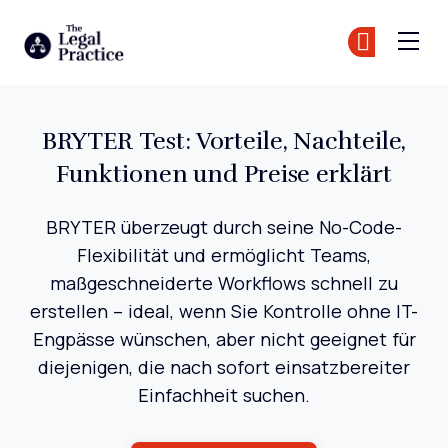
The Legal Practice
Tr
Tr
Skip to main content
BRYTER Test: Vorteile, Nachteile,
Funktionen und Preise erklärt
BRYTER überzeugt durch seine No-Code-
Flexibilität und ermöglicht Teams,
maßgeschneiderte Workflows schnell zu
erstellen – ideal, wenn Sie Kontrolle ohne IT-
Engpässe wünschen, aber nicht geeignet für
diejenigen, die nach sofort einsatzbereiter
Einfachheit suchen.