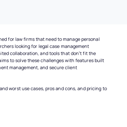
ed for law firms that need to manage personal
earchers looking for legal case management
ed collaboration, and tools that don’t fit the
aims to solve these challenges with features built
ument management, and secure client
t and worst use cases, pros and cons, and pricing to