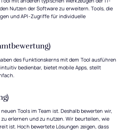
s Tool mit anderen typischen Werkzeugen der IT-
 den Nutzen der Software zu erweitern. Tools, die
gen und API-Zugriffe für individuelle
samtbewertung)
fgaben des Funktionskerns mit dem Tool ausführen
ntuitiv bedienbar, bietet mobile Apps, stellt
nfach.
ng)
s neuen Tools im Team ist. Deshalb bewerten wir,
 zu erlernen und zu nutzen. Wir beurteilen, wie
eit ist. Hoch bewertete Lösungen zeigen, dass