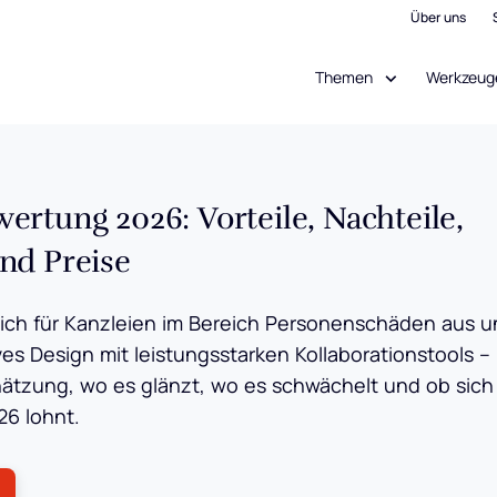
Über uns
Themen
Werkzeug
rtung 2026: Vorteile, Nachteile,
nd Preise
ich für Kanzleien im Bereich Personenschäden aus 
ives Design mit leistungsstarken Kollaborationstools –
chätzung, wo es glänzt, wo es schwächelt und ob sich
26 lohnt.
ens New Window