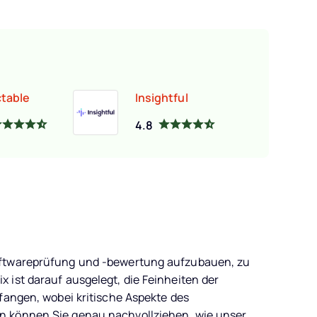
table
Insightful
4.8
oftwareprüfung und -bewertung aufzubauen, zu
 ist darauf ausgelegt, die Feinheiten der
fangen, wobei kritische Aspekte des
n können Sie genau nachvollziehen, wie unser