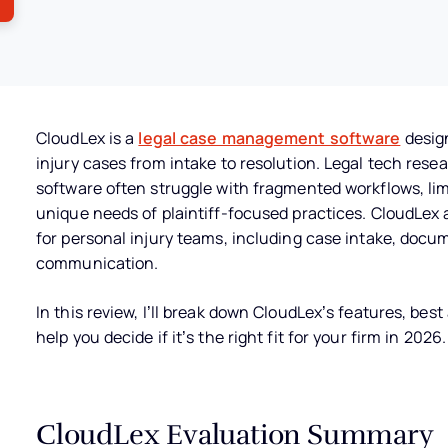
CloudLex is a
legal case management software
design
injury cases from intake to resolution. Legal tech res
software often struggle with fragmented workflows, limit
unique needs of plaintiff-focused practices. CloudLex 
for personal injury teams, including case intake, doc
communication.
In this review, I’ll break down CloudLex’s features, bes
help you decide if it’s the right fit for your firm in 2026.
CloudLex Evaluation Summary