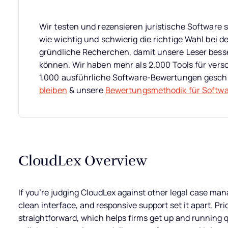
Wir testen und rezensieren juristische Software se
wie wichtig und schwierig die richtige Wahl bei d
gründliche Recherchen, damit unsere Leser bess
können. Wir haben mehr als 2.000 Tools für ver
1.000 ausführliche Software-Bewertungen gesch
bleiben
& unsere
Bewertungsmethodik für Softw
CloudLex Overview
If you’re judging CloudLex against other legal case mana
clean interface, and responsive support set it apart. Pri
straightforward, which helps firms get up and running