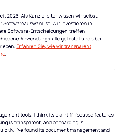
it 2023. Als Kanzleileiter wissen wir selbst,
er Softwareauswahl ist.
Wir investieren in
ere Software-Entscheidungen treffen
schiedene Anwendungsfälle getestet und über
rieben.
Erfahren Sie, wie wir transparent
are
.
gement tools, I think its plaintiff-focused features,
cing is transparent, and onboarding is
 quickly. I’ve found its document management and