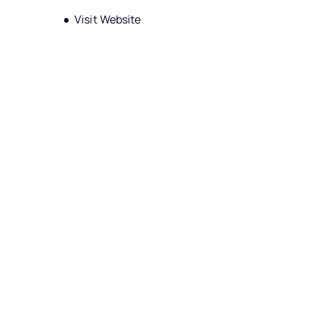
Opens new window
Visit Website