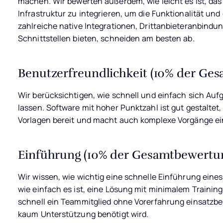
machen.
Wir bewerten außerdem, wie leicht es ist, da
Infrastruktur zu integrieren, um die Funktionalität und
zahlreiche native Integrationen, Drittanbieteranbindun
Schnittstellen bieten, schneiden am besten ab.
Benutzerfreundlichkeit (10% der Ge
Wir berücksichtigen, wie schnell und einfach sich Au
lassen. Software mit hoher Punktzahl ist gut gestaltet, i
Vorlagen bereit und macht auch komplexe Vorgänge ei
Einführung (10% der Gesamtbewertu
Wir wissen, wie wichtig eine schnelle Einführung eine
wie einfach es ist, eine Lösung mit minimalem Training
schnell ein Teammitglied ohne Vorerfahrung einsatzber
kaum Unterstützung benötigt wird.