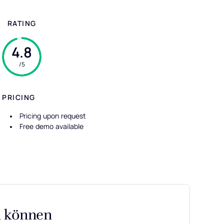
RATING
4.8
/5
PRICING
Pricing upon request
Free demo available
n können