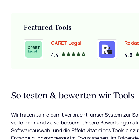
Featured Tools
CARET Legal
Redac
4.4
4.8
So testen & bewerten wir Tools
Wir haben Jahre damit verbracht, unser System zur S
verfeinern und zu verbessern. Unsere Bewertungsmatrix
Softwareauswahl und die Effektivität eines Tools einzu
Entscheidungsprozesses im Fokus stehen.
Im Folgende