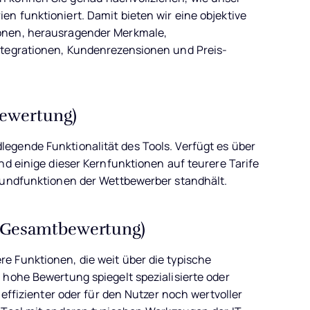
n funktioniert. Damit bieten wir eine objektive
onen, herausragender Merkmale,
ntegrationen, Kundenrezensionen und Preis-
bewertung)
egende Funktionalität des Tools. Verfügt es über
nd einige dieser Kernfunktionen auf teurere Tarife
Grundfunktionen der Wettbewerber standhält.
 Gesamtbewertung)
e Funktionen, die weit über die typische
 hohe Bewertung spiegelt spezialisierte oder
 effizienter oder für den Nutzer noch wertvoller