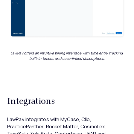
LawPay offers an intuitive billing interface with time entry tracking,
built-in timers, and case-linked descriptions.
Integrations
LawPay integrates with MyCase, Clio,
PracticePanther, Rocket Matter, CosmoLex,
TimeSolv, Zola Suite, Centerbase, LEAP, and