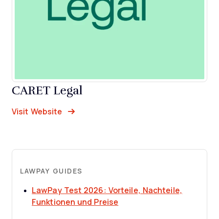
CARET Legal
Opens new window
Opens New Window
Visit Website
LAWPAY GUIDES
LawPay Test 2026: Vorteile, Nachteile,
Opens new window
Funktionen und Preise