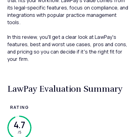
that fits your workflow. LawPay’s value comes from
its legal-specific features, focus on compliance, and
integrations with popular practice management
tools.
In this review, you’ll get a clear look at LawPay’s
features, best and worst use cases, pros and cons,
and pricing so you can decide if it’s the right fit for
your firm.
LawPay Evaluation Summary
RATING
4.7
/5