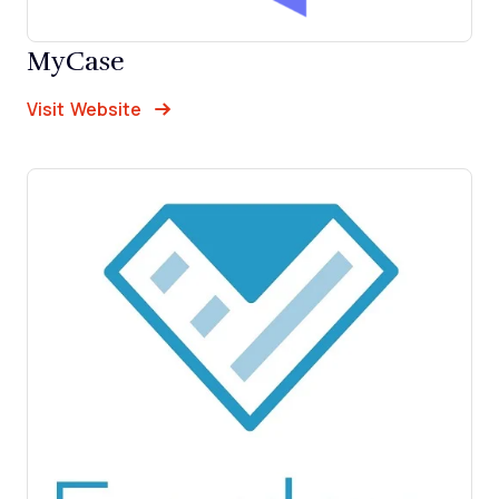
MyCase
Opens new window
Opens New Window
Visit Website