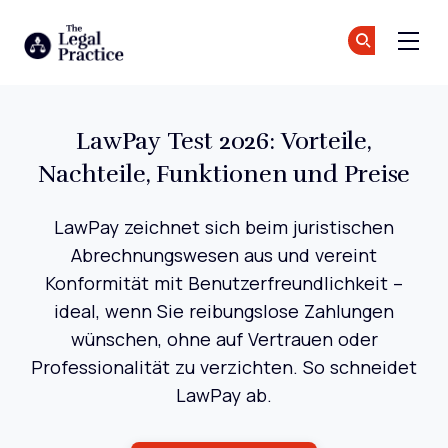
The Legal Practice
Tr
Tr
Skip to main content
LawPay Test 2026: Vorteile,
Nachteile, Funktionen und Preise
LawPay zeichnet sich beim juristischen
Abrechnungswesen aus und vereint
Konformität mit Benutzerfreundlichkeit –
ideal, wenn Sie reibungslose Zahlungen
wünschen, ohne auf Vertrauen oder
Professionalität zu verzichten. So schneidet
LawPay ab.