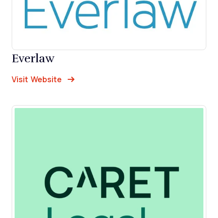
Everlaw
Opens new window
Opens New Window
Visit Website