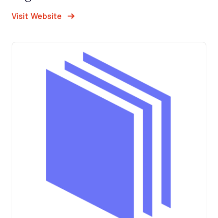
Opens new window
Opens New Window
Visit Website