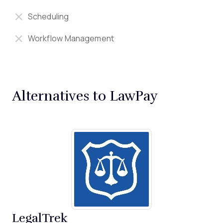
Scheduling
Workflow Management
Alternatives to LawPay
LegalTrek