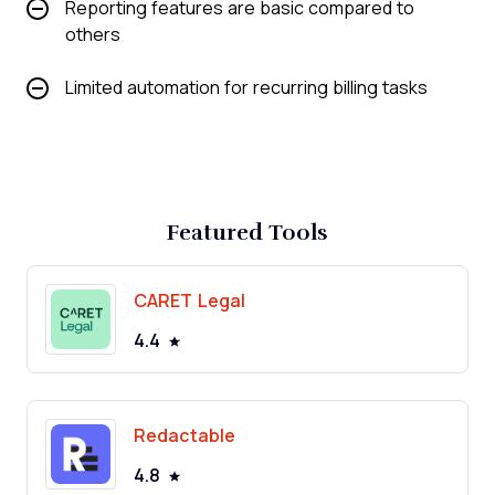
Reporting features are basic compared to
others
Limited automation for recurring billing tasks
Featured Tools
CARET Legal
4.4
Redactable
4.8