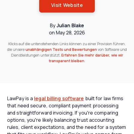
Opens New Window
Visit Website
By
Julian Blake
on May 28, 2026
Klicks auf die untenstehenden Links können zu einer Provision führen,
die unsere
unabhängigen Tests und Bewertungen
von Software und
Dienstleistungen unterstützt.
Erfahren Sie mehr darüber, wie wir
transparent bleiben
.
LawPay is a
legal billing software
built for law firms
that need secure, compliant payment processing
and straightforward invoicing. If you’re comparing
options, you’re likely balancing trust accounting
rules, client expectations, and the need for a system