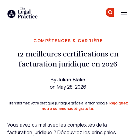
The Legal Practice
Re
Re
Skip to main content
COMPÉTENCES & CARRIÈRE
12 meilleures certifications en
facturation juridique en 2026
By
Julian Blake
on May 28, 2026
Transformez votre pratique juridique grâce à la technologie.
Rejoignez
notre communauté gratuite.
Vous avez du mal avec les complexités de la
facturation juridique ? Découvrez les principales