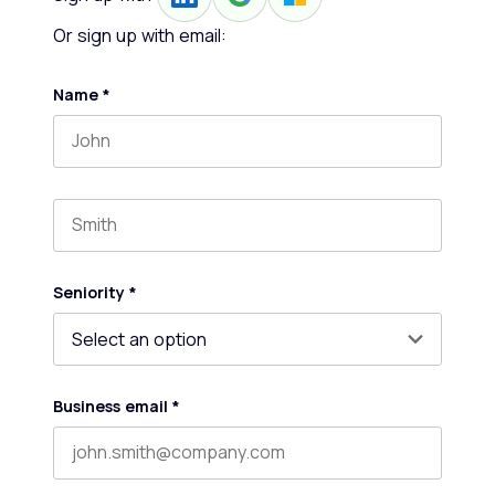
Or sign up with email:
Name
*
First name
Last name
Seniority
*
Business email
*