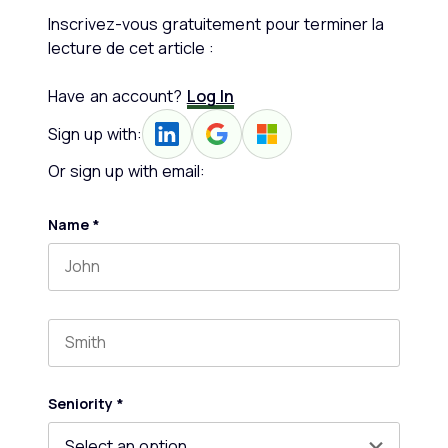
Inscrivez-vous gratuitement pour terminer la
lecture de cet article :
Have an account?
Log In
Sign up with:
Or sign up with email:
Name
*
First name
Last name
Seniority
*