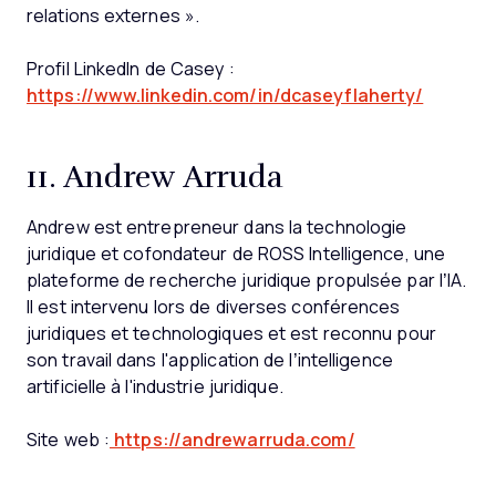
relations externes ».
Profil LinkedIn de Casey :
https://www.linkedin.com/in/dcaseyflaherty/
11. Andrew Arruda
Andrew est entrepreneur dans la technologie
juridique et cofondateur de ROSS Intelligence, une
plateforme de recherche juridique propulsée par l’IA.
Il est intervenu lors de diverses conférences
juridiques et technologiques et est reconnu pour
son travail dans l'application de l’intelligence
artificielle à l'industrie juridique.
Site web :
https://andrewarruda.com/