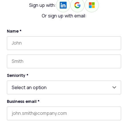
Sign up with:
Or sign up with email:
Name
*
First name
Last name
Seniority
*
Business email
*