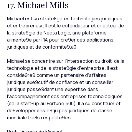
17. Michael Mills
Michael est un strate8ge en technologies juridiques
et entrepreneur. Il est le cofondateur et directeur de
la strate9gie de Neota Logic, une plateforme
alimente9e par l’IA pour cre9er des applications
juridiques et de conformite9.a0
Michael se concentre sur l’intersection du droit, de la
technologie et de la strate9gie d’entreprise. Il est
conside9re9 comme un partenaire d’affaires
juridique exe9cutif de confiance et un conseiller
juridique posse9dant une expertise dans
l’accompagnement des entreprises technologiques
(de la start-up au Fortune 500). Il a su constituer et
de9velopper des e9quipes juridiques de classe
mondiale tre8s respecte9es.
Profil LinkedIn de Michael :