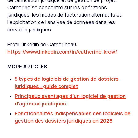
de tarification juridique et de gestion de projet.
Catherine se concentre sur les opérations
juridiques, les modes de facturation alternatifs et
l’exploitation de l’analyse de données dans les
services juridiques.
Profil LinkedIn de Catherinea0:
https://www.linkedin.com/in/catherine-krow/
MORE ARTICLES
5 types de logiciels de gestion de dossiers
juridiques : guide complet
Principaux avantages d’un logiciel de gestion
d’agendas juridiques
Fonctionnalités indispensables des logiciels de
gestion des dossiers juridiques en 2026