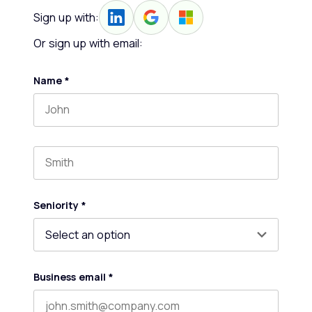
Sign up with:
Or sign up with email:
Name
*
First name
Last name
Seniority
*
Business email
*