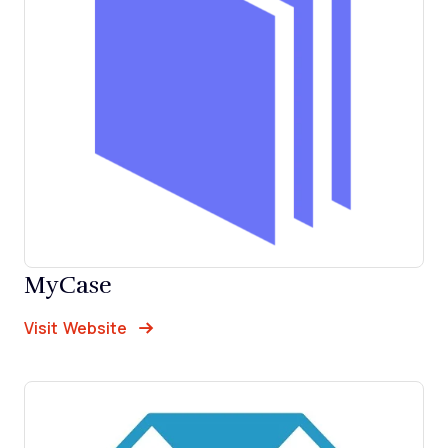
MyCase
Opens new window
Opens New Window
Visit Website