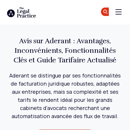
The Legal Practice
Re
Re
Skip to main content
Avis sur Aderant : Avantages,
Inconvénients, Fonctionnalités
Clés et Guide Tarifaire Actualisé
Aderant se distingue par ses fonctionnalités
de facturation juridique robustes, adaptées
aux entreprises, mais sa complexité et ses
tarifs le rendent idéal pour les grands
cabinets d'avocats recherchant une
automatisation avancée des flux de travail.