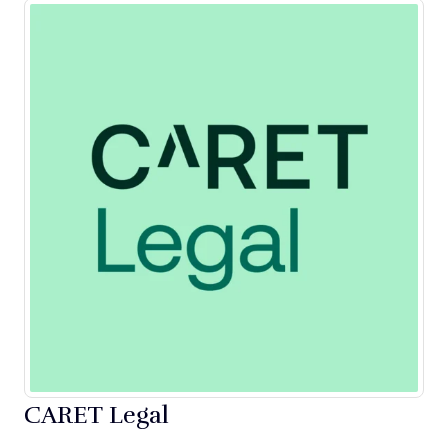
CARET Legal
Opens new window