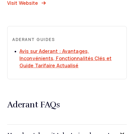
Opens New Window
Visit Website
ADERANT GUIDES
Avis sur Aderant : Avantages,
Inconvénients, Fonctionnalités Clés et
Opens new window
Guide Tarifaire Actualisé
Aderant FAQs