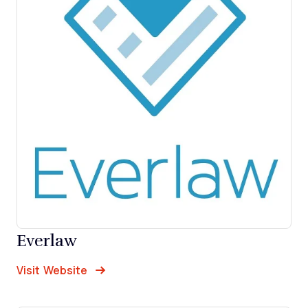
Everlaw
Opens new window
Opens New Window
Visit Website