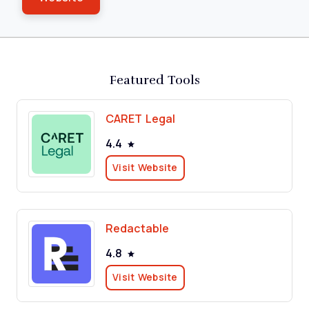
Featured Tools
CARET Legal
4.4
Visit Website
Redactable
4.8
Visit Website