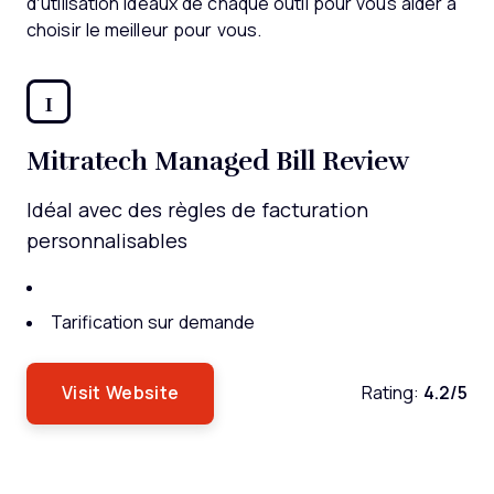
d’utilisation idéaux de chaque outil pour vous aider à
choisir le meilleur pour vous.
1
Mitratech Managed Bill Review
Idéal avec des règles de facturation
personnalisables
Tarification sur demande
Visit Website
Rating:
4.2/5