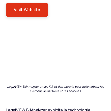
Visit Website
LegalVIEW BillAnalyzer utilise l'IA et des experts pour automatiser les
examens de factures et les analyses.
LegalVIEW BillAnalyzer exploite la technologie