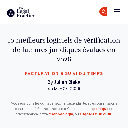
The Legal Practice
Re
Re
Skip to main content
10 meilleurs logiciels de vérification
de factures juridiques évalués en
2026
FACTURATION & SUIVI DU TEMPS
By
Julian Blake
on May 28, 2026
Nous évaluons les outils de façon indépendante, et les commissions
contribuent à financer nos tests. Consultez notre
politique
de
transparence, notre
méthodologie
, ou
suggérez un outil
.