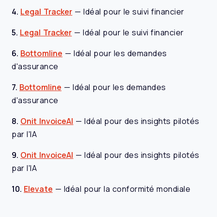
4.
Legal Tracker
—
Idéal pour le suivi financier
5.
Legal Tracker
—
Idéal pour le suivi financier
6.
Bottomline
—
Idéal pour les demandes
d'assurance
7.
Bottomline
—
Idéal pour les demandes
d'assurance
8.
Onit InvoiceAI
—
Idéal pour des insights pilotés
par l'IA
9.
Onit InvoiceAI
—
Idéal pour des insights pilotés
par l'IA
10.
Elevate
—
Idéal pour la conformité mondiale