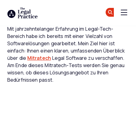
The Legal Practice
Tr
Tr
Skip to main content
Mit jahrzehntelanger Erfahrung im Legal-Tech-
Bereich habe ich bereits mit einer Vielzahl von
Softwarelösungen gearbeitet. Mein Ziel hier ist
einfach: Ihnen einen klaren, umfassenden Überblick
über die
Mitratech
Legal Software zu verschaffen.
Am Ende dieses Mitratech-Tests werden Sie genau
wissen, ob dieses Lösungsangebot zu Ihren
Bedürfnissen passt.