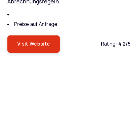
Abrechnungsregeln
Preise auf Anfrage
Visit Website
Rating:
4.2/5