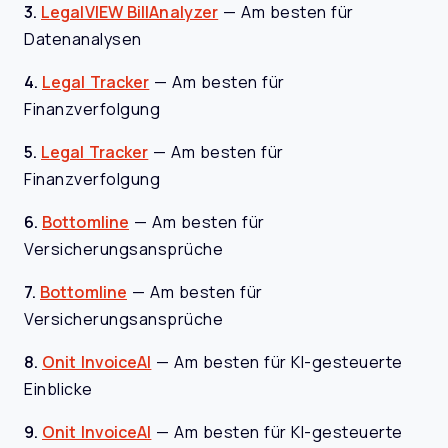
3.
LegalVIEW BillAnalyzer
—
Am besten für
Datenanalysen
4.
Legal Tracker
—
Am besten für
Finanzverfolgung
5.
Legal Tracker
—
Am besten für
Finanzverfolgung
6.
Bottomline
—
Am besten für
Versicherungsansprüche
7.
Bottomline
—
Am besten für
Versicherungsansprüche
8.
Onit InvoiceAI
—
Am besten für KI-gesteuerte
Einblicke
9.
Onit InvoiceAI
—
Am besten für KI-gesteuerte