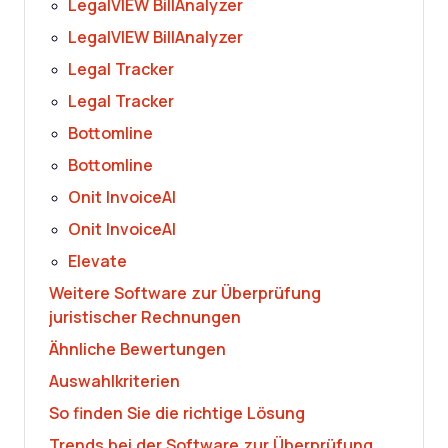
LegalVIEW BillAnalyzer
LegalVIEW BillAnalyzer
Legal Tracker
Legal Tracker
Bottomline
Bottomline
Onit InvoiceAI
Onit InvoiceAI
Elevate
Weitere Software zur Überprüfung
juristischer Rechnungen
Ähnliche Bewertungen
Auswahlkriterien
So finden Sie die richtige Lösung
Trends bei der Software zur Überprüfung