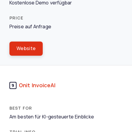
Kostenlose Demo verfügbar
Preise auf Anfrage
Website
Onit InvoiceAI
9
Am besten für KI-gesteuerte Einblicke