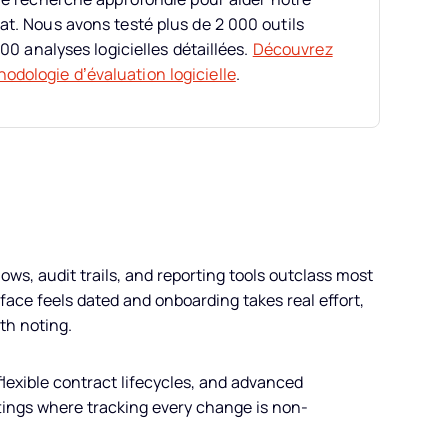
at. Nous avons testé plus de 2 000 outils
00 analyses logicielles détaillées.
Découvrez
odologie d’évaluation logicielle
.
ws, audit trails, and reporting tools outclass most
face feels dated and onboarding takes real effort,
th noting.
flexible contract lifecycles, and advanced
tings where tracking every change is non-