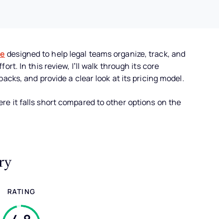
re
designed to help legal teams organize, track, and
t. In this review, I’ll walk through its core
acks, and provide a clear look at its pricing model.
e it falls short compared to other options on the
ry
RATING