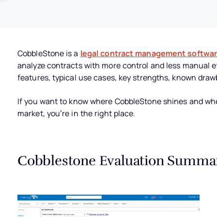
CobbleStone is a
legal contract management softwa
analyze contracts with more control and less manual effor
features, typical use cases, key strengths, known drawb
If you want to know where CobbleStone shines and wher
market, you’re in the right place.
Cobblestone Evaluation Summa