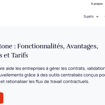
À propos
Sujets
one : Fonctionnalités, Avantages,
 et Tarifs
 aide les entreprises à gérer les contrats, validatio
uvellements grâce à des outils centralisés conçus po
é et rationaliser les flux de travail contractuels.
ens New Window