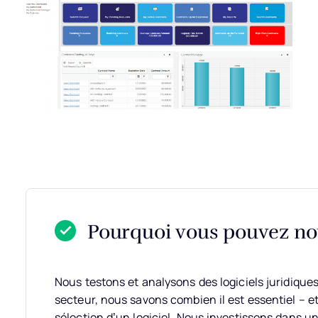
Pourquoi vous pouvez nou
Nous testons et analysons des logiciels juridique
secteur, nous savons combien il est essentiel – et d
sélection d’un logiciel.
Nous investissons dans un