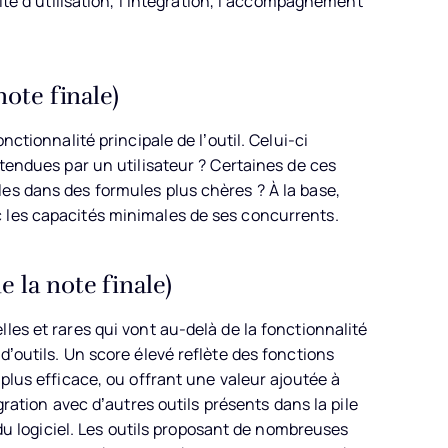
lité d’utilisation, l’intégration, l’accompagnement
note finale)
nctionnalité principale de l’outil. Celui-ci
ttendues par un utilisateur ? Certaines de ces
es dans des formules plus chères ? À la base,
 les capacités minimales de ses concurrents.
 la note finale)
les et rares qui vont au-delà de la fonctionnalité
d’outils. Un score élevé reflète des fonctions
 plus efficace, ou offrant une valeur ajoutée à
ration avec d’autres outils présents dans la pile
é du logiciel. Les outils proposant de nombreuses