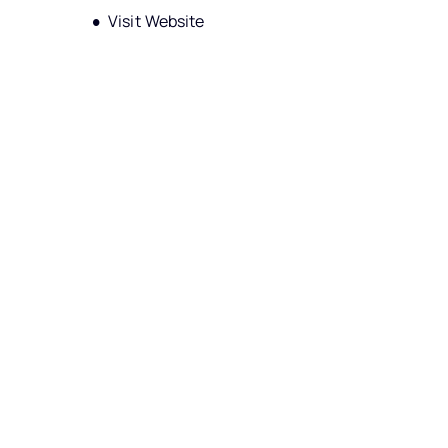
Opens new window
Visit Website