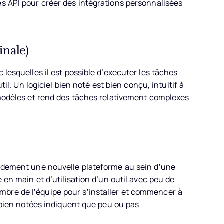
ès API pour créer des intégrations personnalisées
inale)
 lesquelles il est possible d’exécuter les tâches
til. Un logiciel bien noté est bien conçu, intuitif à
s modèles et rend des tâches relativement complexes
apidement une nouvelle plateforme au sein d’une
e en main et d’utilisation d’un outil avec peu de
bre de l’équipe pour s’installer et commencer à
s bien notées indiquent que peu ou pas