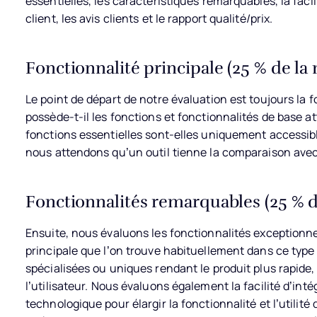
essentielles, les caractéristiques remarquables, la faci
client, les avis clients et le rapport qualité/prix.
Fonctionnalité principale (25 % de la 
Le point de départ de notre évaluation est toujours la fo
possède-t-il les fonctions et fonctionnalités de base a
fonctions essentielles sont-elles uniquement accessibl
nous attendons qu’un outil tienne la comparaison avec
Fonctionnalités remarquables (25 % de
Ensuite, nous évaluons les fonctionnalités exceptionnel
principale que l’on trouve habituellement dans ce type 
spécialisées ou uniques rendant le produit plus rapide,
l’utilisateur.
Nous évaluons également la facilité d’intég
technologique pour élargir la fonctionnalité et l’utilit