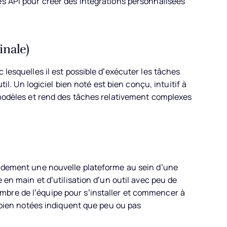
ès API pour créer des intégrations personnalisées
inale)
 lesquelles il est possible d’exécuter les tâches
til. Un logiciel bien noté est bien conçu, intuitif à
s modèles et rend des tâches relativement complexes
apidement une nouvelle plateforme au sein d’une
e en main et d’utilisation d’un outil avec peu de
bre de l’équipe pour s’installer et commencer à
s bien notées indiquent que peu ou pas