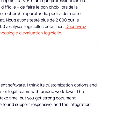
s depuis 2023. En tant que professionnels du
ifficile – de faire le bon choix lors de la
e recherche approfondie pour aider notre
at. Nous avons testé plus de 2 000 outils
00 analyses logicielles détaillées.
Découvrez
odologie d’évaluation logicielle
.
t software, I think its customization options and
irms or legal teams with unique workflows. The
 take time, but you get strong document
e found support responsive, and the integration