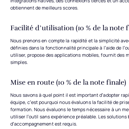
intégrations natives, des connexions tierces et un acc
obtiennent de meilleurs scores.
Facilité d’utilisation (10 % de la note f
Nous prenons en compte la rapidité et la simplicité avec
définies dans la fonctionnalité principale à l’aide de l’ou
utiliser, propose des applications mobiles, fournit de
simples.
Mise en route (10 % de la note finale)
Nous savons à quel point il est important d’adopter r
équipe, c’est pourquoi nous évaluons la facilité de pris
formation. Nous évaluons le temps nécessaire à un mem
utiliser l’outil sans expérience préalable. Les solution
d’accompagnement est requis.