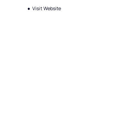
Opens new window
Visit Website