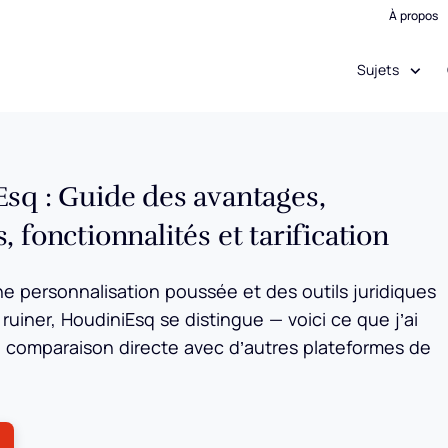
À propos
Sujets
sq : Guide des avantages,
 fonctionnalités et tarification
e personnalisation poussée et des outils juridiques
ruiner, HoudiniEsq se distingue — voici ce que j’ai
a comparaison directe avec d’autres plateformes de
ens New Window