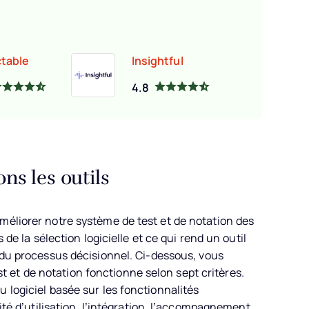
table
Insightful
4.8
s les outils
méliorer notre système de test et de notation des
 de la sélection logicielle et ce qui rend un outil
 du processus décisionnel.
Ci-dessous, vous
et de notation fonctionne selon sept critères.
 logiciel basée sur les fonctionnalités
lité d’utilisation, l’intégration, l’accompagnement