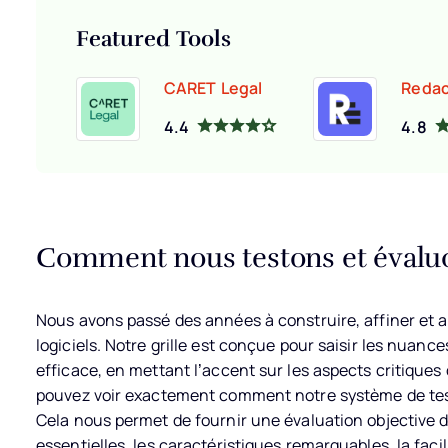
Featured Tools
CARET Legal
Redac
4.4
4.8
Comment nous testons et évaluon
Nous avons passé des années à construire, affiner et a
logiciels. Notre grille est conçue pour saisir les nuances
efficace, en mettant l’accent sur les aspects critiques
pouvez voir exactement comment notre système de test 
Cela nous permet de fournir une évaluation objective du
essentielles, les caractéristiques remarquables, la faci