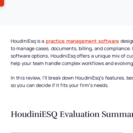
HoudiniEsq is a
practice management software
design
to manage cases, documents, billing, and compliance.
software options, HoudiniEsq offers a unique mix of cu
help your team handle complex workflows and evolving
In this review, I’ll break down HoudiniEsq’s features, b
so you can decide if it fits your firm’s needs.
HoudiniESQ Evaluation Summa