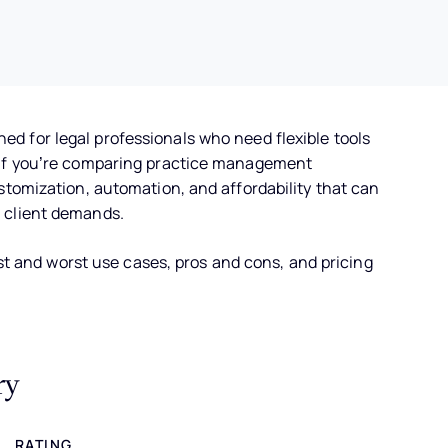
ed for legal professionals who need flexible tools
 If you’re comparing practice management
stomization, automation, and affordability that can
 client demands.
est and worst use cases, pros and cons, and pricing
ry
RATING