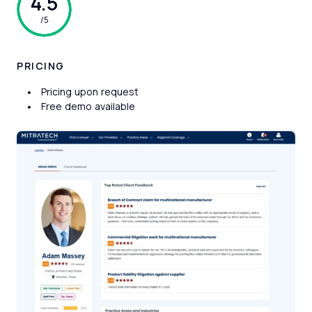
4.5
/5
PRICING
Pricing upon request
Free demo available