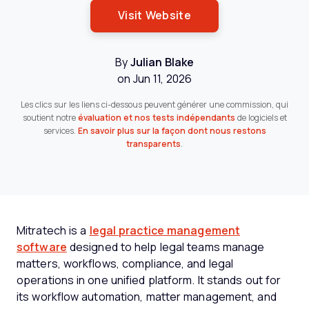
Opens New Window
Visit Website
By
Julian Blake
on Jun 11, 2026
Les clics sur les liens ci-dessous peuvent générer une commission, qui
soutient notre
évaluation et nos tests indépendants
de logiciels et
services.
En savoir plus sur la façon dont nous restons
transparents
.
Mitratech is a
legal practice management
software
designed to help legal teams manage
matters, workflows, compliance, and legal
operations in one unified platform. It stands out for
its workflow automation, matter management, and