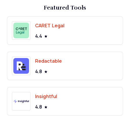
Featured Tools
CARET Legal
4.4
Redactable
4.8
Insightful
4.8