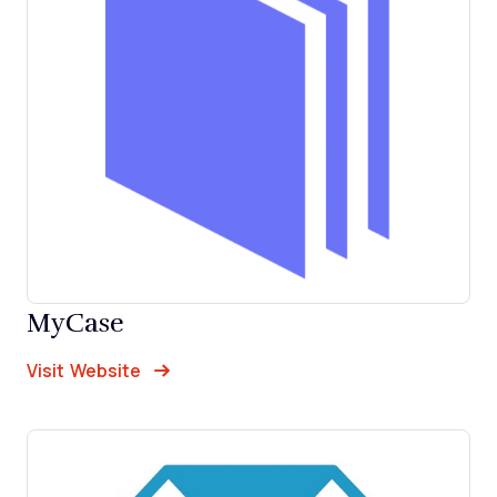
MyCase
Opens new window
Opens New Window
Visit Website