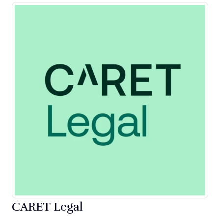
CARET Legal
Opens new window