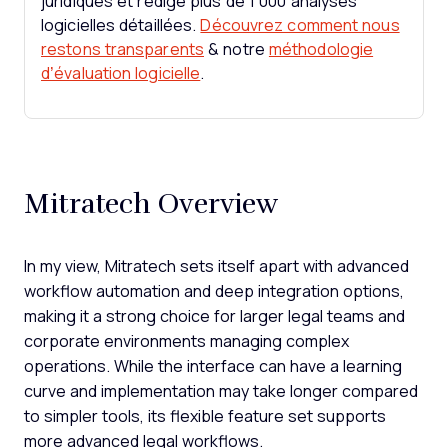
juridiques et rédigé plus de 1 000 analyses
logicielles détaillées.
Découvrez comment nous
restons transparents
& notre
méthodologie
d’évaluation logicielle
.
Mitratech Overview
In my view, Mitratech sets itself apart with advanced
workflow automation and deep integration options,
making it a strong choice for larger legal teams and
corporate environments managing complex
operations. While the interface can have a learning
curve and implementation may take longer compared
to simpler tools, its flexible feature set supports
more advanced legal workflows.