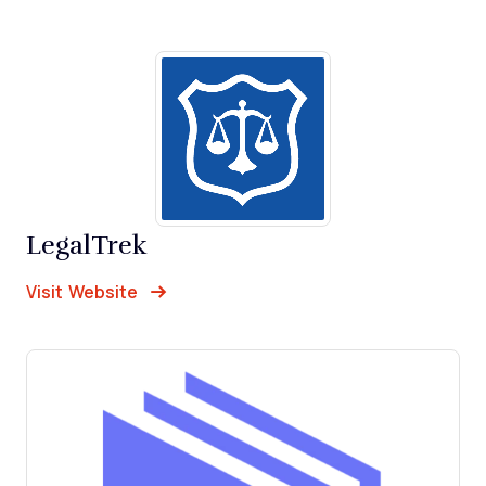
LegalTrek
Opens new window
Opens New Window
Visit Website