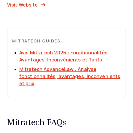
Opens New Window
Visit Website
MITRATECH GUIDES
Avis Mitratech 2026 : Fonctionnalités,
Opens new 
Avantages, Inconvénients et Tarifs
Mitratech AdvanceLaw : Analyse,
fonctionnalités, avantages, inconvénients
Opens new window
et prix
Mitratech FAQs