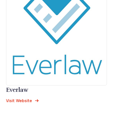
Everlaw
Opens new window
Opens New Window
Visit Website