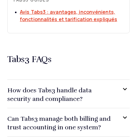
Avis Tabs3 : avantages, inconvénients,
Opens 
fonctionnalités et tarification expliqués
Tabs3 FAQs
How does Tabs3 handle data
security and compliance?
Can Tabs3 manage both billing and
trust accounting in one system?