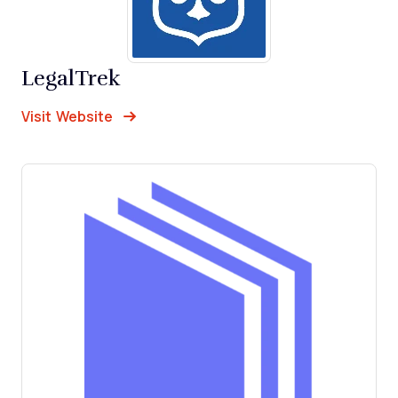
LegalTrek
Opens new window
Opens New Window
Visit Website