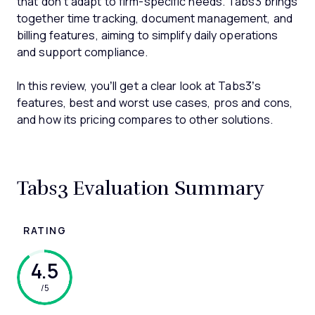
that don’t adapt to firm-specific needs. Tabs3 brings
together time tracking, document management, and
billing features, aiming to simplify daily operations
and support compliance.
In this review, you’ll get a clear look at Tabs3’s
features, best and worst use cases, pros and cons,
and how its pricing compares to other solutions.
Tabs3 Evaluation Summary
RATING
4.5
/5