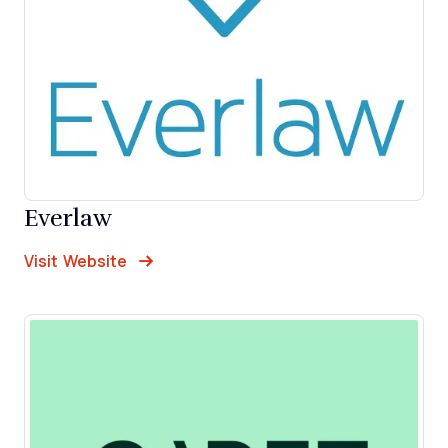
Everlaw
Opens new window
Opens New Window
Visit Website