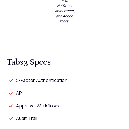
with
HotDocs,
WordPerfect,
and Adobe
tools.
Tabs3 Specs
2-Factor Authentication
API
Approval Workflows
Audit Trail