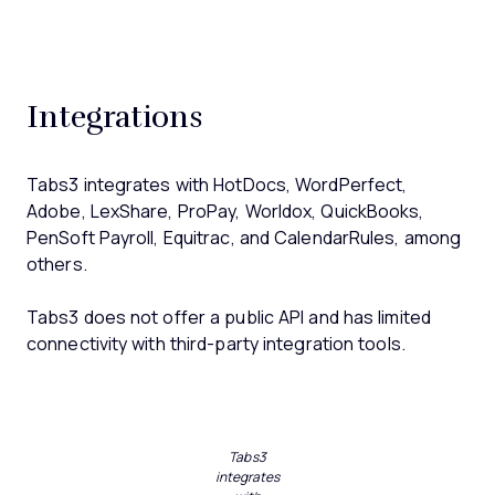
Integrations
Tabs3 integrates with HotDocs, WordPerfect,
Adobe, LexShare, ProPay, Worldox, QuickBooks,
PenSoft Payroll, Equitrac, and CalendarRules, among
others.
Tabs3 does not offer a public API and has limited
connectivity with third-party integration tools.
Tabs3
integrates