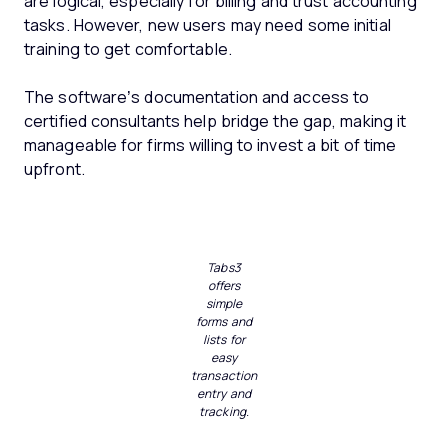
are logical, especially for billing and trust accounting
tasks. However, new users may need some initial
training to get comfortable.
The software’s documentation and access to
certified consultants help bridge the gap, making it
manageable for firms willing to invest a bit of time
upfront.
Tabs3
offers
simple
forms and
lists for
easy
transaction
entry and
tracking.