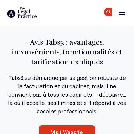
The Legal Practice
Re
Re
Skip to main content
Avis Tabs3 : avantages,
inconvénients, fonctionnalités et
tarification expliqués
Tabs3 se démarque par sa gestion robuste de
la facturation et du cabinet, mais il ne
convient pas à tous les cabinets — découvrez
là où il excelle, ses limites et s'il répond à vos
besoins professionnels.
Opens New Window
Visit Website