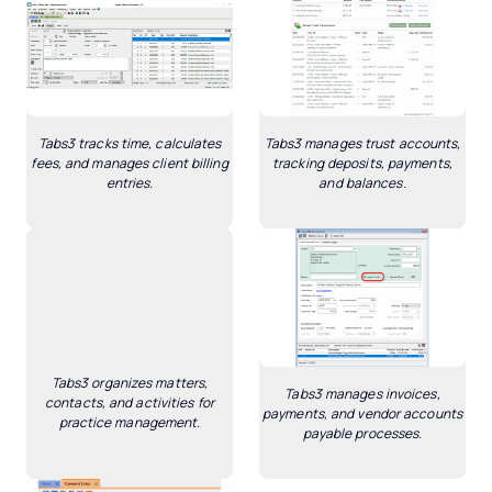
Tabs3 tracks time, calculates
Tabs3 manages trust accounts,
fees, and manages client billing
tracking deposits, payments,
entries.
and balances.
Tabs3 organizes matters,
Tabs3 manages invoices,
contacts, and activities for
payments, and vendor accounts
practice management.
payable processes.