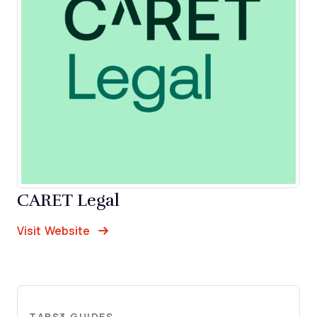
CARET Legal
Opens new window
Opens New Window
Visit Website
TABS3 GUIDES