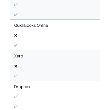
✅
✅
QuickBooks Online
❌
✅
Xero
❌
✅
Dropbox
✅
✅