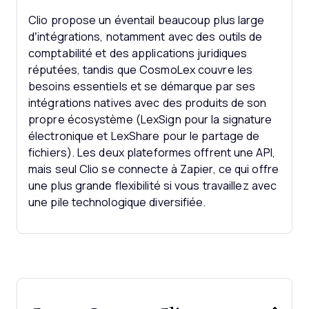
Clio propose un éventail beaucoup plus large
d’intégrations, notamment avec des outils de
comptabilité et des applications juridiques
réputées, tandis que CosmoLex couvre les
besoins essentiels et se démarque par ses
intégrations natives avec des produits de son
propre écosystème (LexSign pour la signature
électronique et LexShare pour le partage de
fichiers). Les deux plateformes offrent une API,
mais seul Clio se connecte à Zapier, ce qui offre
une plus grande flexibilité si vous travaillez avec
une pile technologique diversifiée.