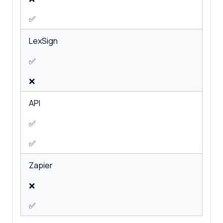
✅
LexSign
✅
❌
API
✅
✅
Zapier
❌
✅