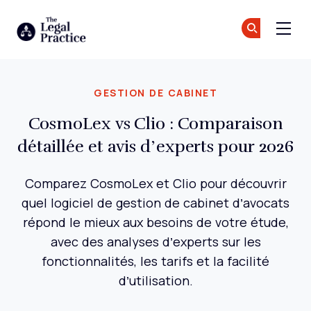
The Legal Practice
Re
Re
Skip to main content
GESTION DE CABINET
CosmoLex vs Clio : Comparaison
détaillée et avis d’experts pour 2026
Comparez CosmoLex et Clio pour découvrir
quel logiciel de gestion de cabinet d’avocats
répond le mieux aux besoins de votre étude,
avec des analyses d’experts sur les
fonctionnalités, les tarifs et la facilité
d’utilisation.