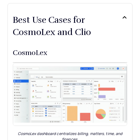
Best Use Cases for
CosmoLex and Clio
CosmoLex
CosmoLex dashboard centralizes billing, matters, time, and
finances.