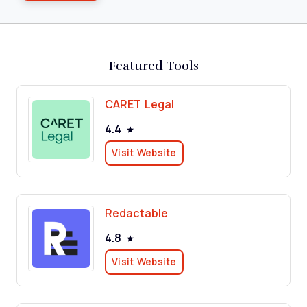
Featured Tools
CARET Legal
4.4
Visit Website
Redactable
4.8
Visit Website