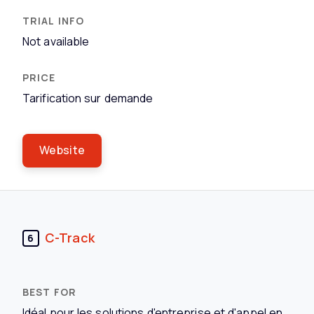
Not available
Tarification sur demande
Website
C-Track
6
Idéal pour les solutions d'entreprise et d'appel en