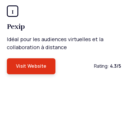
1
Pexip
Idéal pour les audiences virtuelles et la
collaboration à distance
Visit Website
Rating:
4.3/5