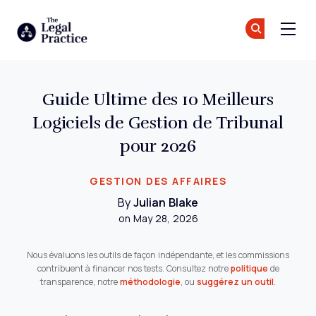
The Legal Practice
Re
Re
Skip to main content
Guide Ultime des 10 Meilleurs
Logiciels de Gestion de Tribunal
pour 2026
GESTION DES AFFAIRES
By
Julian Blake
on May 28, 2026
Nous évaluons les outils de façon indépendante, et les commissions
contribuent à financer nos tests. Consultez notre
politique
de
transparence, notre
méthodologie
, ou
suggérez un outil
.