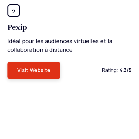
2
Pexip
Idéal pour les audiences virtuelles et la
collaboration à distance
Visit Website
Rating:
4.3/5