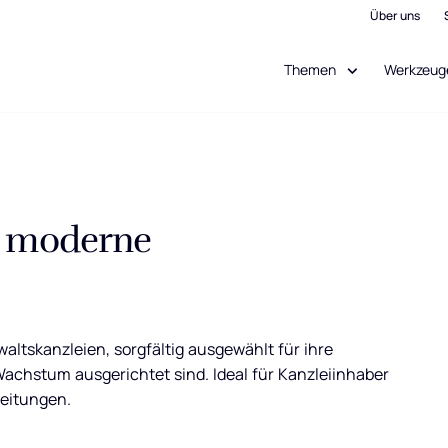
Über uns
Themen
Werkzeug
r moderne
ltskanzleien, sorgfältig ausgewählt für ihre
Wachstum ausgerichtet sind. Ideal für Kanzleiinhaber
leitungen.