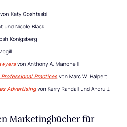
von Katy Goshtasbi
t und Nicole Black
osh Konigsberg
ogill
Lawyers
von Anthony A. Marrone II
 Professional Practices
von Marc W. Halpert
es Advertising
von Kerry Randall und Andru J.
ten Marketingbücher für