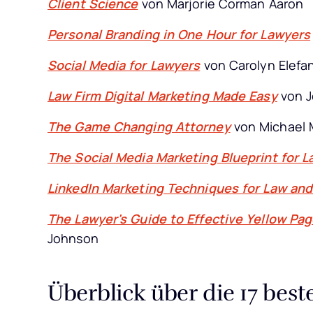
Client Science
von Marjorie Corman Aaron
Personal Branding in One Hour for Lawyers
Social Media for Lawyers
von Carolyn Elefan
Law Firm Digital Marketing Made Easy
von J
The Game Changing Attorney
von Michael M
The Social Media Marketing Blueprint for 
LinkedIn Marketing Techniques for Law and
The Lawyer's Guide to Effective Yellow Pag
Johnson
Überblick über die 17 bes