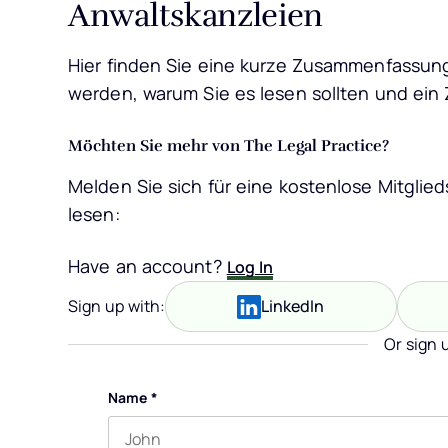
Anwaltskanzleien
Hier finden Sie eine kurze Zusammenfassun
werden, warum Sie es lesen sollten und ein Z
Möchten Sie mehr von The Legal Practice?
Melden Sie sich für eine kostenlose Mitglied
lesen:
Have an account?
Log In
Sign up with:
LinkedIn
Or sign 
Name
*