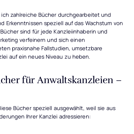
e ich zahlreiche Bücher durchgearbeitet und
und Erkenntnissen speziell auf das Wachstum von
Bücher sind für jede Kanzleiinhaberin und
arketing verfeinern und sich einen
eten praxisnahe Fallstudien, umsetzbare
lei auf ein neues Niveau zu heben.
cher für Anwaltskanzleien –
diese Bücher speziell ausgewählt, weil sie aus
derungen Ihrer Kanzlei adressieren: