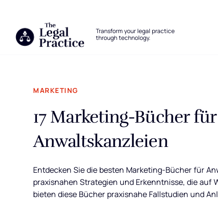
The Legal Practice
Transform your legal practice
through technology.
Skip to main content
MARKETING
17 Marketing-Bücher fü
Anwaltskanzleien
Entdecken Sie die besten Marketing-Bücher für Anwa
praxisnahen Strategien und Erkenntnisse, die auf 
bieten diese Bücher praxisnahe Fallstudien und An