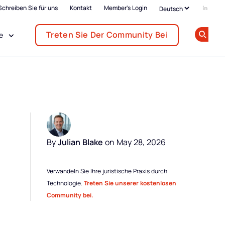
Schreiben Sie für uns
Kontakt
Member's Login
Add us
Treten Sie Der Community Bei
e
Op
By
Julian Blake
on May 28, 2026
Verwandeln Sie Ihre juristische Praxis durch
Technologie.
Treten Sie unserer kostenlosen
Community bei.