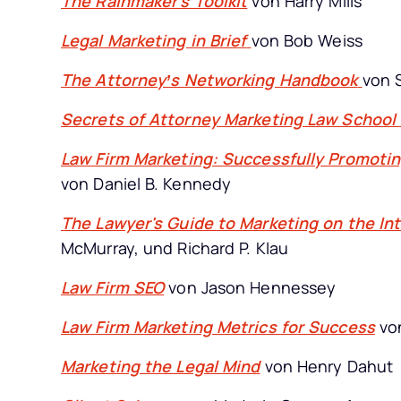
The Rainmaker's Toolkit
von Harry Mills
Legal Marketing in Brief
von Bob Weiss
The Attorney’s Networking Handbook
von 
Secrets of Attorney Marketing Law School
Law Firm Marketing: Successfully Promoting
von Daniel B. Kennedy
The Lawyer's Guide to Marketing on the In
McMurray, ‎und Richard P. Klau
Law Firm SEO
von Jason Hennessey
Law Firm Marketing Metrics for Success
vo
Marketing the Legal Mind
von Henry Dahut