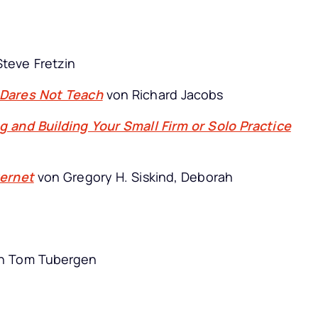
Steve Fretzin
 Dares Not Teach
von Richard Jacobs
 and Building Your Small Firm or Solo Practice
ternet
von Gregory H. Siskind, Deborah
n Tom Tubergen