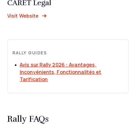
CARET Legal
Opens new window
Opens New Window
Visit Website
RALLY GUIDES
Avis sur Rally 2026 : Avantages,
Inconvénients, Fonctionnalités et
Opens new window
Tarification
Rally FAQs