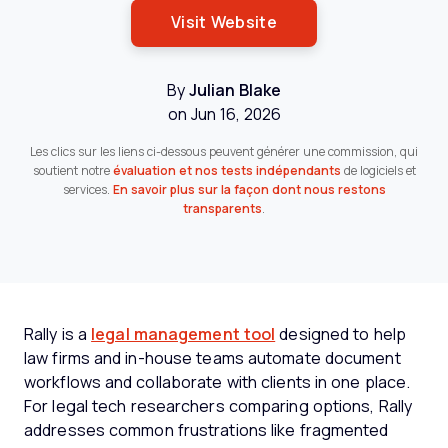
Opens New Window
Visit Website
By
Julian Blake
on Jun 16, 2026
Les clics sur les liens ci-dessous peuvent générer une commission, qui
soutient notre
évaluation et nos tests indépendants
de logiciels et
services.
En savoir plus sur la façon dont nous restons
transparents
.
Rally is a
legal management tool
designed to help
law firms and in-house teams automate document
workflows and collaborate with clients in one place.
For legal tech researchers comparing options, Rally
addresses common frustrations like fragmented