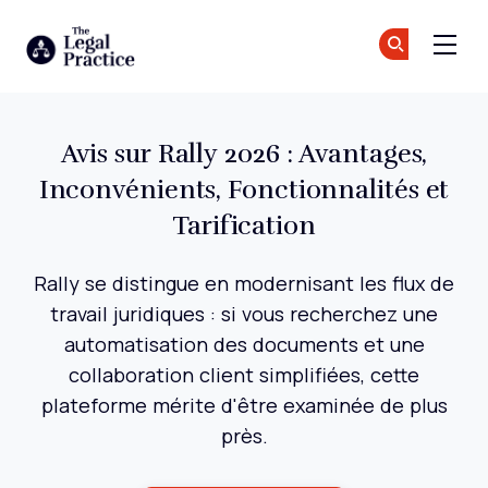
The Legal Practice
Re
Re
Skip to main content
Avis sur Rally 2026 : Avantages,
Inconvénients, Fonctionnalités et
Tarification
Rally se distingue en modernisant les flux de
travail juridiques : si vous recherchez une
automatisation des documents et une
collaboration client simplifiées, cette
plateforme mérite d'être examinée de plus
près.