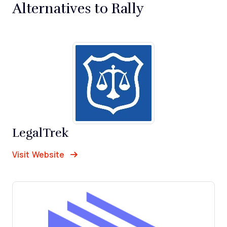
Alternatives to Rally
LegalTrek
Opens new window
Opens New Window
Visit Website