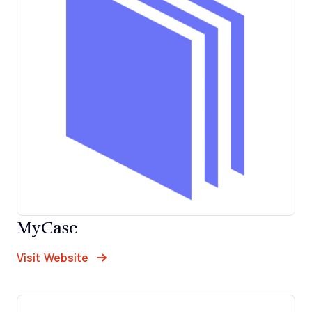
MyCase
Opens new window
Opens New Window
Visit Website