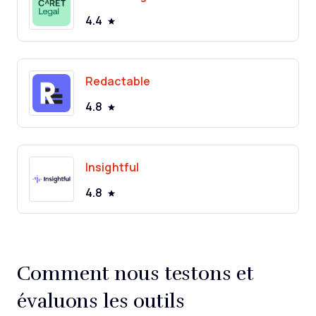
4.4
Redactable
4.8
Insightful
4.8
Comment nous testons et
évaluons les outils