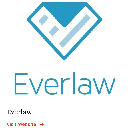
Everlaw
Opens new window
Opens New Window
Visit Website