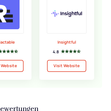
actable
Insightful
4.8
t Website
Visit Website
Bewertungen