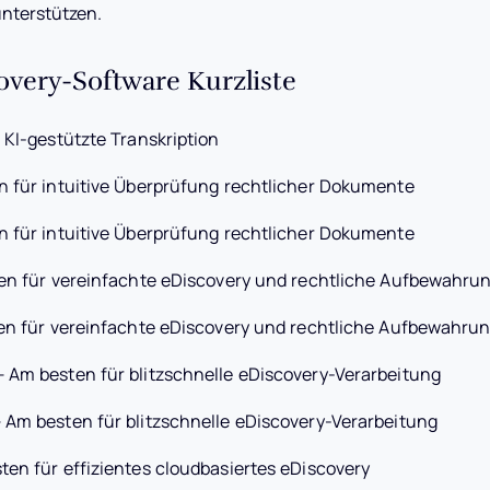
nterstützen.
overy-Software Kurzliste
 KI-gestützte Transkription
 für intuitive Überprüfung rechtlicher Dokumente
 für intuitive Überprüfung rechtlicher Dokumente
en für vereinfachte eDiscovery und rechtliche Aufbewahru
n für vereinfachte eDiscovery und rechtliche Aufbewahru
—
Am besten für blitzschnelle eDiscovery-Verarbeitung
—
Am besten für blitzschnelle eDiscovery-Verarbeitung
ten für effizientes cloudbasiertes eDiscovery