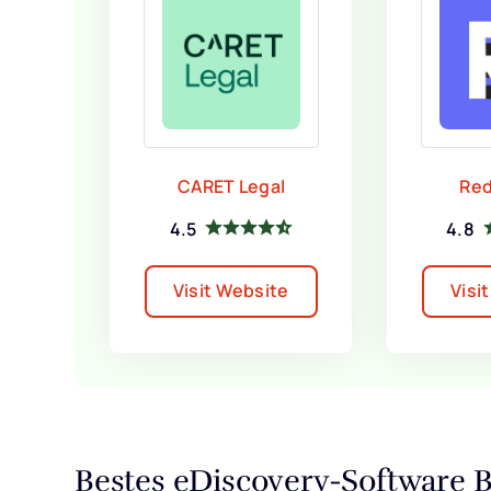
CARET Legal
Red
4.5
4.8
Visit Website
Visi
Bestes eDiscovery-Software 