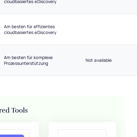
cloudbasiertes eDiscovery
Am besten für effizientes
cloudbasiertes eDiscovery
Am besten für komplexe
Not available
Prozessunterstützung
red Tools