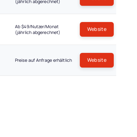
(jährlich abgerechnet)
Ab $49/Nutzer/Monat
Website
(jährlich abgerechnet)
Website
Preise auf Anfrage erhältlich