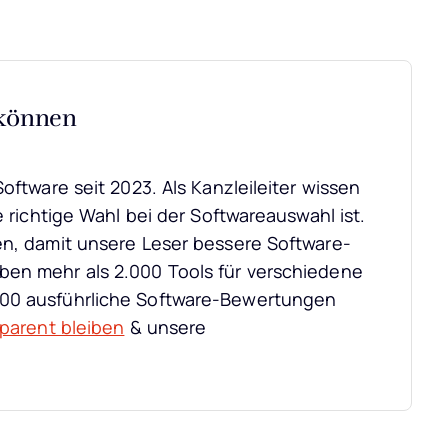
 können
oftware seit 2023. Als Kanzleileiter wissen
e richtige Wahl bei der Softwareauswahl ist.
en, damit unsere Leser bessere Software-
ben mehr als 2.000 Tools für verschiedene
000 ausführliche Software-Bewertungen
sparent bleiben
& unsere