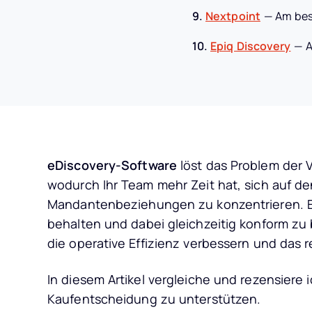
9.
Nextpoint
—
Am bes
10.
Epiq Discovery
—
A
eDiscovery-Software
löst das Problem der 
wodurch Ihr Team mehr Zeit hat, sich auf d
Mandantenbeziehungen zu konzentrieren. Es 
behalten und dabei gleichzeitig konform zu 
die operative Effizienz verbessern und das r
In diesem Artikel vergleiche und rezensiere 
Kaufentscheidung zu unterstützen.