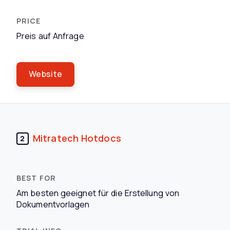
Preis auf Anfrage
Website
Mitratech Hotdocs
2
Am besten geeignet für die Erstellung von
Dokumentvorlagen