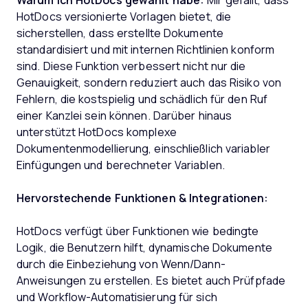
Warum ich HotDocs gewählt habe:
Mir gefällt, dass
HotDocs versionierte Vorlagen bietet, die
sicherstellen, dass erstellte Dokumente
standardisiert und mit internen Richtlinien konform
sind. Diese Funktion verbessert nicht nur die
Genauigkeit, sondern reduziert auch das Risiko von
Fehlern, die kostspielig und schädlich für den Ruf
einer Kanzlei sein können. Darüber hinaus
unterstützt HotDocs komplexe
Dokumentenmodellierung, einschließlich variabler
Einfügungen und berechneter Variablen.
Hervorstechende Funktionen & Integrationen:
HotDocs verfügt über Funktionen wie bedingte
Logik, die Benutzern hilft, dynamische Dokumente
durch die Einbeziehung von Wenn/Dann-
Anweisungen zu erstellen. Es bietet auch Prüfpfade
und Workflow-Automatisierung für sich