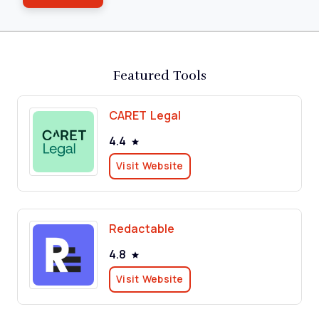
Featured Tools
CARET Legal
4.4
Visit Website
Redactable
4.8
Visit Website