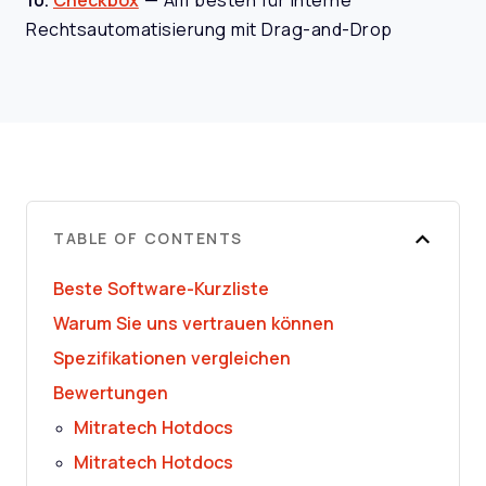
10.
Checkbox
—
Am besten für interne
Rechtsautomatisierung mit Drag-and-Drop
TABLE OF CONTENTS
Beste Software-Kurzliste
Warum Sie uns vertrauen können
Spezifikationen vergleichen
Bewertungen
Mitratech Hotdocs
Mitratech Hotdocs