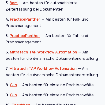
3.
8am
—
Am besten für automatisierte
Zeiterfassung bei Dokumenten
4.
PracticePanther
—
Am besten für Fall- und
Praxismanagement
5.
PracticePanther
—
Am besten für Fall- und
Praxismanagement
6.
Mitratech TAP Workflow Automation
—
Am
besten für die dynamische Dokumentenerstellung
7.
Mitratech TAP Workflow Automation
—
Am
besten für die dynamische Dokumentenerstellung
8.
Clio
—
Am besten für einzelne Rechtsanwälte
9.
Clio
—
Am besten für einzelne Rechtsanwälte