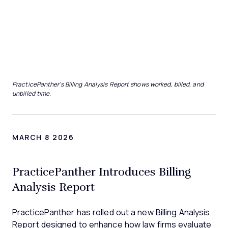
PracticePanther's Billing Analysis Report shows worked, billed, and
unbilled time.
MARCH 8 2026
PracticePanther Introduces Billing
Analysis Report
PracticePanther has rolled out a new Billing Analysis
Report designed to enhance how law firms evaluate