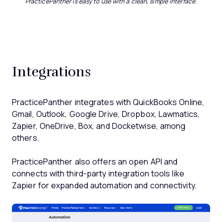
PracticePanther is easy to use with a clean, simple interface.
Integrations
PracticePanther integrates with QuickBooks Online,
Gmail, Outlook, Google Drive, Dropbox, Lawmatics,
Zapier, OneDrive, Box, and Docketwise, among
others.
PracticePanther also offers an open API and
connects with third-party integration tools like
Zapier for expanded automation and connectivity.