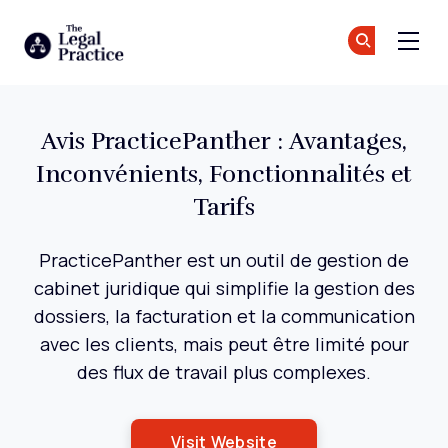
The Legal Practice
Re
Re
Skip to main content
Avis PracticePanther : Avantages,
Inconvénients, Fonctionnalités et
Tarifs
PracticePanther est un outil de gestion de
cabinet juridique qui simplifie la gestion des
dossiers, la facturation et la communication
avec les clients, mais peut être limité pour
des flux de travail plus complexes.
Opens New Window
Visit Website