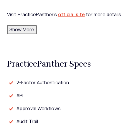
Visit PracticePanther's
official site
for more details.
Show More
PracticePanther Specs
2-Factor Authentication
API
Approval Workflows
Audit Trail