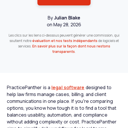
By
Julian Blake
on May 28, 2026
Les clics sur les liens ci-dessous peuvent générer une commission, qui
soutient notre
évaluation et nos tests indépendants
de logiciels et
services.
En savoir plus sur la façon dont nous restons
transparents
.
PracticePanther is a
legal software
designed to
help law firms manage cases, billing, and client
communications in one place. If you’re comparing
options, you know how tough it is to find a tool that
balances usability, automation, and compliance
without adding complexity or cost. PracticePanther