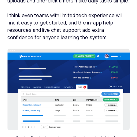
uploads and one-click timers make daily tasks simple.
I think even teams with limited tech experience will
find it easy to get started, and the in-app help
resources and live chat support add extra
confidence for anyone learning the system.