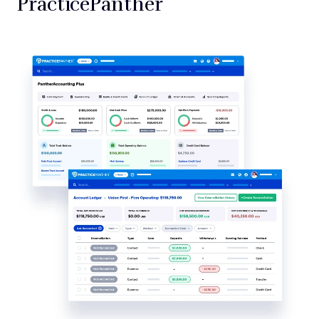
PracticePanther