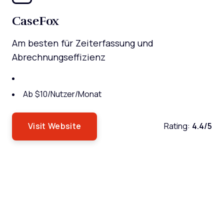
CaseFox
Am besten für Zeiterfassung und
Abrechnungseffizienz
Ab $10/Nutzer/Monat
Visit Website
Rating:
4.4/5