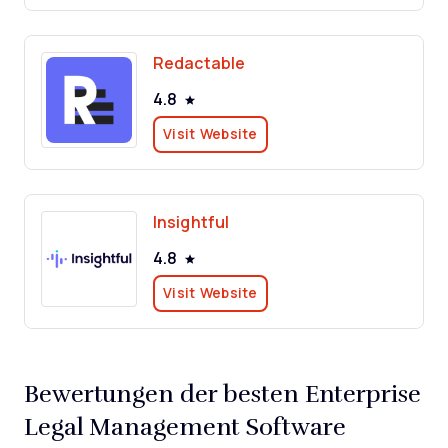
Redactable
4.8
Visit Website
Insightful
4.8
Visit Website
Bewertungen der besten Enterprise
Legal Management Software