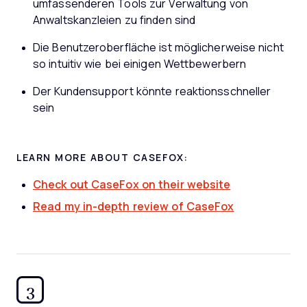
umfassenderen Tools zur Verwaltung von
Anwaltskanzleien zu finden sind
Die Benutzeroberfläche ist möglicherweise nicht
so intuitiv wie bei einigen Wettbewerbern
Der Kundensupport könnte reaktionsschneller
sein
LEARN MORE ABOUT CASEFOX:
Check out CaseFox on their website
Read my in-depth review of CaseFox
3