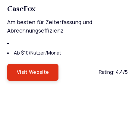
CaseFox
Am besten für Zeiterfassung und
Abrechnungseffizienz
Ab $10/Nutzer/Monat
Visit Website
Rating:
4.4/5