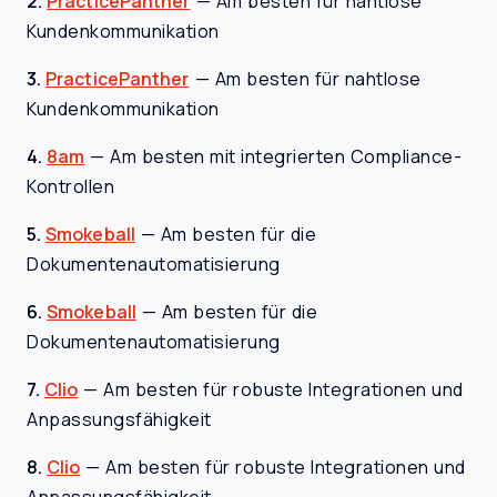
2.
PracticePanther
—
Am besten für nahtlose
Kundenkommunikation
3.
PracticePanther
—
Am besten für nahtlose
Kundenkommunikation
4.
8am
—
Am besten mit integrierten Compliance-
Kontrollen
5.
Smokeball
—
Am besten für die
Dokumentenautomatisierung
6.
Smokeball
—
Am besten für die
Dokumentenautomatisierung
7.
Clio
—
Am besten für robuste Integrationen und
Anpassungsfähigkeit
8.
Clio
—
Am besten für robuste Integrationen und