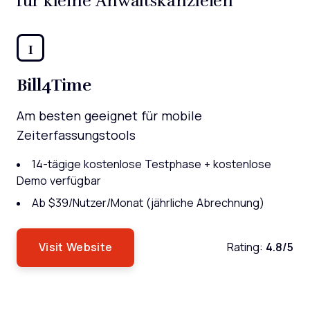
für kleine Anwaltskanzleien
1
Bill4Time
Am besten geeignet für mobile
Zeiterfassungstools
14-tägige kostenlose Testphase + kostenlose
Demo verfügbar
Ab $39/Nutzer/Monat (jährliche Abrechnung)
Visit Website
Rating:
4.8/5