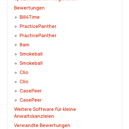
Bewertungen
Bill4Time
PracticePanther
PracticePanther
8am
Smokeball
Smokeball
Clio
Clio
CasePeer
CasePeer
Weitere Software für kleine
Anwaltskanzleien
Verwandte Bewertungen