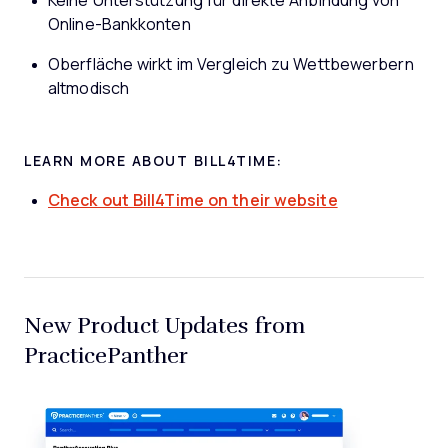
Keine Unterstützung für direkte Anbindung von
Online-Bankkonten
Oberfläche wirkt im Vergleich zu Wettbewerbern
altmodisch
LEARN MORE ABOUT BILL4TIME:
Check out Bill4Time on their website
New Product Updates from
PracticePanther