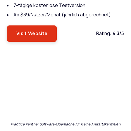
7-tägige kostenlose Testversion
Ab $39/Nutzer/Monat (jährlich abgerechnet)
Visit Website
Rating:
4.3/5
Practice Panther Software-Oberfläche für kleine Anwaltskanzleien