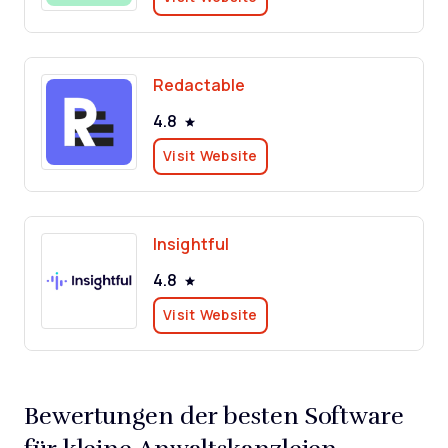
Redactable
4.8
Visit Website
Insightful
4.8
Visit Website
Bewertungen der besten Software