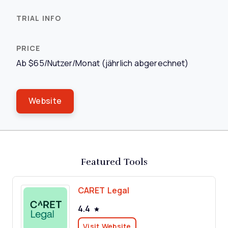
Ab $65/Nutzer/Monat (jährlich abgerechnet)
Website
Featured Tools
CARET Legal
4.4
Visit Website