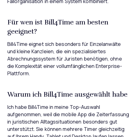
Fallorganisation in einem System kombiniert.
Für wen ist Bill4Time am besten
geeignet?
Bill4Time eignet sich besonders für Einzelanwälte
und kleine Kanzleien, die ein spezialisiertes
Abrechnungssystem für Juristen benötigen, ohne
die Komplexität einer vollumfänglichen Enterprise-
Plattform.
Warum ich Bill4Time ausgewählt habe
Ich habe Bill4Time in meine Top-Auswahl
aufgenommen, weil die mobile App die Zeiterfassung
in juristischen Alltagssituationen besonders gut
unterstützt. Sie können mehrere Timer gleichzeitig
auf Ihrem Handy, Tablet und Desktop laufen lassen,