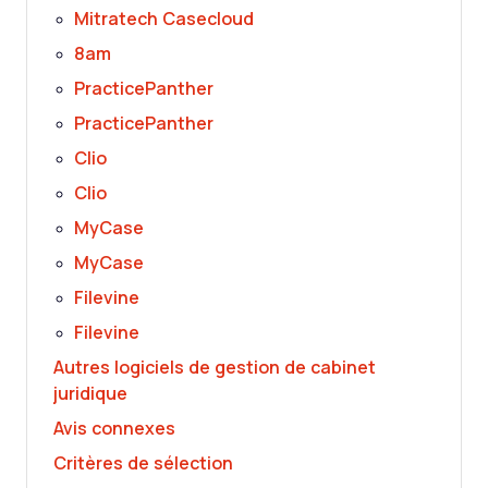
Mitratech Casecloud
8am
PracticePanther
PracticePanther
Clio
Clio
MyCase
MyCase
Filevine
Filevine
Autres logiciels de gestion de cabinet
juridique
Avis connexes
Critères de sélection