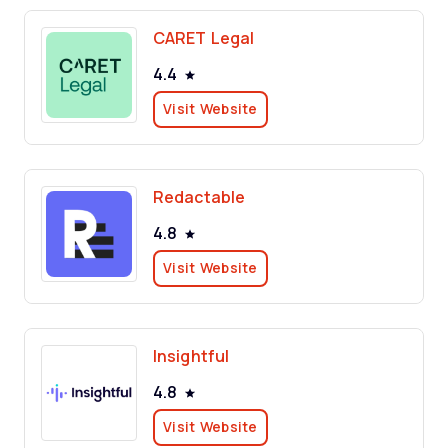
CARET Legal
4.4
Visit Website
Redactable
4.8
Visit Website
Insightful
4.8
Visit Website