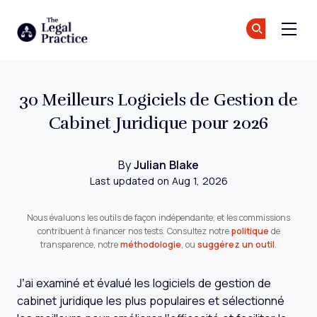
The Legal Practice
Re
Re
Skip to main content
30 Meilleurs Logiciels de Gestion de
Cabinet Juridique pour 2026
By
Julian Blake
Last updated on Aug 1, 2026
Nous évaluons les outils de façon indépendante, et les commissions
contribuent à financer nos tests. Consultez notre
politique
de
transparence, notre
méthodologie
, ou
suggérez un outil
.
J’ai examiné et évalué les logiciels de gestion de
cabinet juridique les plus populaires et sélectionné