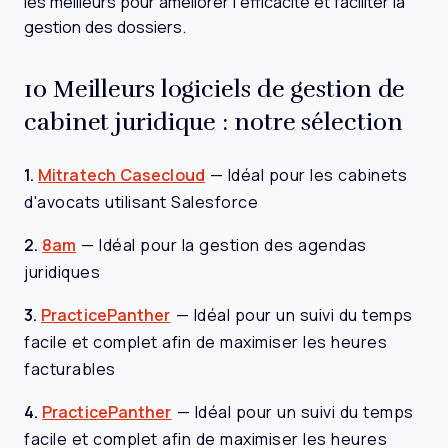
les meilleurs pour améliorer l’efficacité et faciliter la
gestion des dossiers.
10 Meilleurs logiciels de gestion de
cabinet juridique : notre sélection
1.
Mitratech Casecloud
—
Idéal pour les cabinets
d'avocats utilisant Salesforce
2.
8am
—
Idéal pour la gestion des agendas
juridiques
3.
PracticePanther
—
Idéal pour un suivi du temps
facile et complet afin de maximiser les heures
facturables
4.
PracticePanther
—
Idéal pour un suivi du temps
facile et complet afin de maximiser les heures