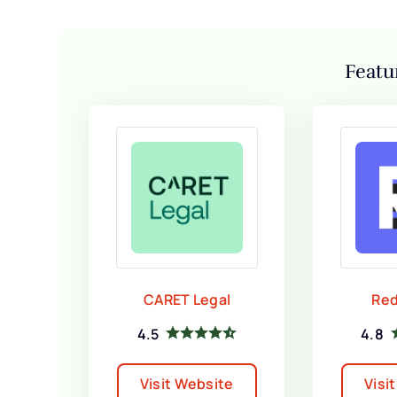
Featu
CARET Legal
Red
4.5
4.8
Visit Website
Visi