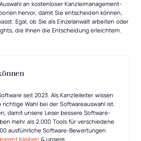
op-Auswahl an kostenloser Kanzleimanagement-
tionen hervor, damit Sie entscheiden können,
st. Egal, ob Sie als Einzelanwalt arbeiten oder
sights, die Ihnen die Entscheidung erleichtern.
 können
oftware seit 2023. Als Kanzleileiter wissen
e richtige Wahl bei der Softwareauswahl ist.
en, damit unsere Leser bessere Software-
ben mehr als 2.000 Tools für verschiedene
000 ausführliche Software-Bewertungen
sparent bleiben
& unsere