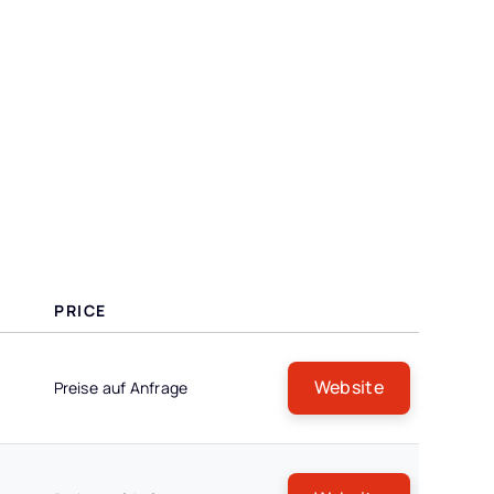
PRICE
Website
Preise auf Anfrage