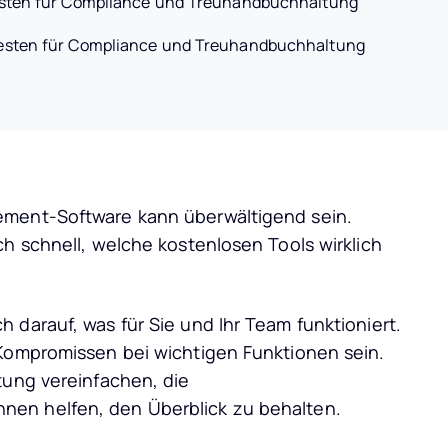
sten für Compliance und Treuhandbuchhaltung
esten für Compliance und Treuhandbuchhaltung
ement-Software kann überwältigend sein.
ch schnell, welche kostenlosen Tools wirklich
 darauf, was für Sie und Ihr Team funktioniert.
 Kompromissen bei wichtigen Funktionen sein.
tung vereinfachen, die
en helfen, den Überblick zu behalten.