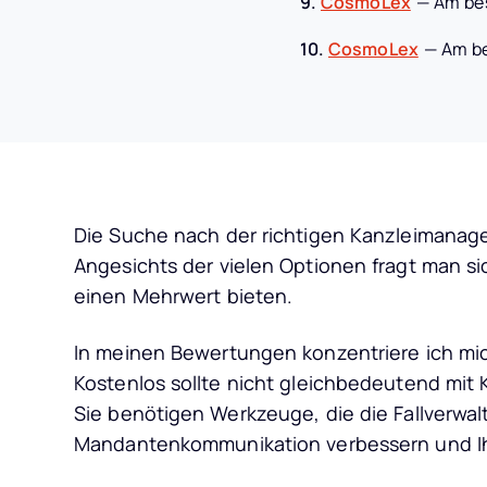
9.
CosmoLex
—
Am be
10.
CosmoLex
—
Am b
Die Suche nach der richtigen Kanzleimanag
Angesichts der vielen Optionen fragt man si
einen Mehrwert bieten.
In meinen Bewertungen konzentriere ich mich
Kostenlos sollte nicht gleichbedeutend mit
Sie benötigen Werkzeuge, die die Fallverwal
Mandantenkommunikation verbessern und Ihn