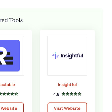
red Tools
actable
Insightful
4.8
t Website
Visit Website