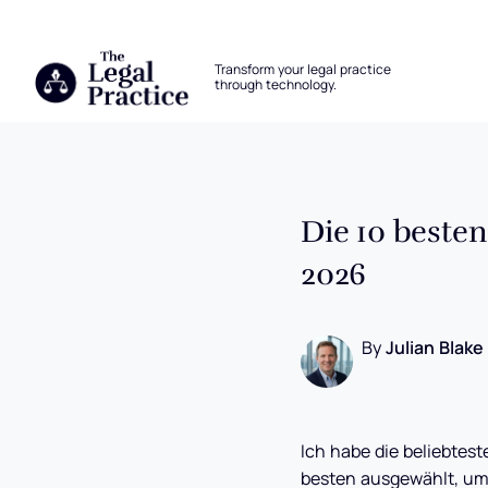
The Legal Practice
Transform your legal practice
through technology.
Skip to main content
Die 10 beste
2026
By
Julian Blake
Ich habe die beliebtes
besten ausgewählt, um 