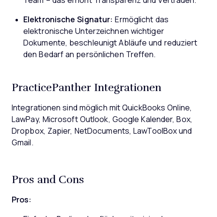
Team – das erhöht Transparenz und Vertrauen.
Elektronische Signatur:
Ermöglicht das
elektronische Unterzeichnen wichtiger
Dokumente, beschleunigt Abläufe und reduziert
den Bedarf an persönlichen Treffen.
PracticePanther Integrationen
Integrationen sind möglich mit QuickBooks Online,
LawPay, Microsoft Outlook, Google Kalender, Box,
Dropbox, Zapier, NetDocuments, LawToolBox und
Gmail.
Pros and Cons
Pros: