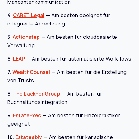
Mandantenkommunikation
4.
CARET Legal
—
Am besten geeignet für
integrierte Abrechnung
5.
Actionstep
—
Am besten für cloudbasierte
Verwaltung
6.
LEAP
—
Am besten für automatisierte Workflows
7.
WealthCounsel
—
Am besten für die Erstellung
von Trusts
8.
The Lackner Group
—
Am besten für
Buchhaltungsintegration
9.
EstateExec
—
Am besten für Einzelpraktiker
geeignet
10.
Estateably
—
Am besten für kanadische