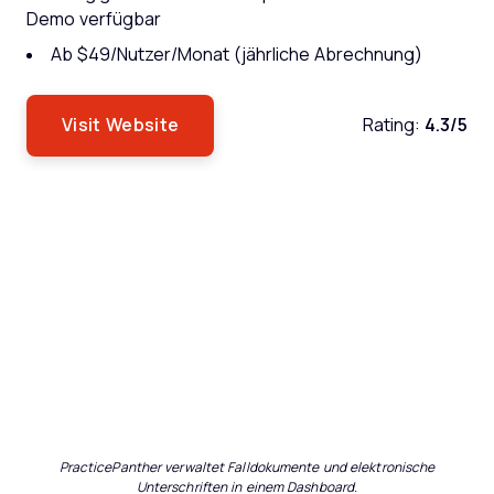
Demo verfügbar
Ab $49/Nutzer/Monat (jährliche Abrechnung)
Visit Website
Rating:
4.3/5
PracticePanther verwaltet Falldokumente und elektronische
Unterschriften in einem Dashboard.