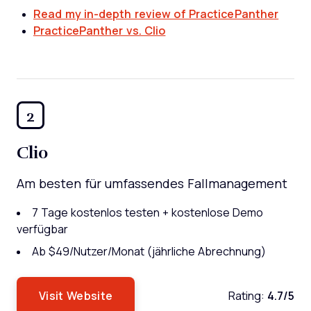
Read my in-depth review of PracticePanther
PracticePanther vs. Clio
2
Clio
Am besten für umfassendes Fallmanagement
7 Tage kostenlos testen + kostenlose Demo
verfügbar
Ab $49/Nutzer/Monat (jährliche Abrechnung)
Visit Website
Rating:
4.7/5