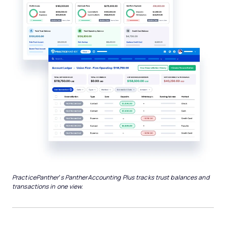
PracticePanther’s PantherAccounting Plus tracks trust balances and
transactions in one view.