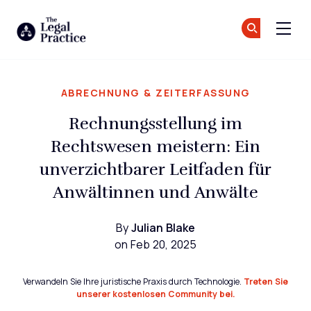
The Legal Practice
Tr
Tr
Skip to main content
ABRECHNUNG & ZEITERFASSUNG
Rechnungsstellung im
Rechtswesen meistern: Ein
unverzichtbarer Leitfaden für
Anwältinnen und Anwälte
By
Julian Blake
on Feb 20, 2025
Verwandeln Sie Ihre juristische Praxis durch Technologie.
Treten Sie
unserer kostenlosen Community bei.