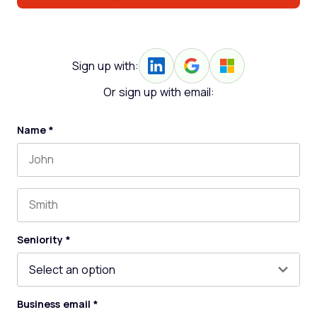
Sign up with:
Or sign up with email:
Name
*
First name
Last name
Seniority
*
Business email
*